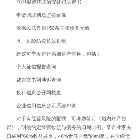
立即报警获取治安处罚决定书
申请调取赌场监控录像
依据民法典第153条主张债务无效
五、风险防控长效机制
建议每季度进行婚姻财产体检，包括：
个人征信报告查询
裁判文书网涉诉查询
执行信息公开网核查
企业信用信息公示系统排查
对于有经营风险的配偶，可考虑签订《婚内财产协
议》，明确约定经营收益与债务的归属比例。某企业家夫
妇采用"60%收益共享，40%责任自负"的约定，在后续债