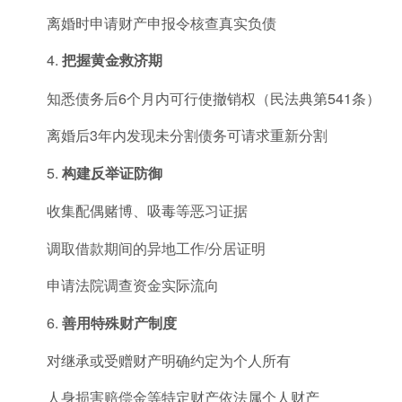
离婚时申请财产申报令核查真实负债
4.
把握黄金救济期
知悉债务后6个月内可行使撤销权（民法典第541条）
离婚后3年内发现未分割债务可请求重新分割
5.
构建反举证防御
收集配偶赌博、吸毒等恶习证据
调取借款期间的异地工作/分居证明
申请法院调查资金实际流向
6.
善用特殊财产制度
对继承或受赠财产明确约定为个人所有
人身损害赔偿金等特定财产依法属个人财产