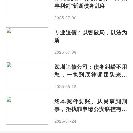
事利剑”斩断债务乱麻
2025-07-06
专业追债：以智破局，以法为
盾
2025-07-06
深圳追债公司：债务纠纷不用
愁，一执到底律师团队来解
忧！
2025-05-12
终本案件要账、从民事到刑
事，拒执罪申请公安联控有多
难？
2025-04-24