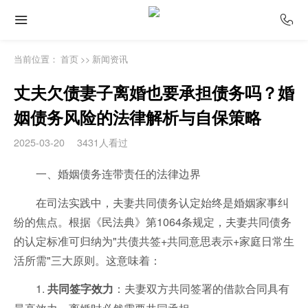
当前位置：
首页
>>
新闻资讯
丈夫欠债妻子离婚也要承担债务吗？婚
姻债务风险的法律解析与自保策略
2025-03-20
3431人看过
一、婚姻债务连带责任的法律边界
在司法实践中，夫妻共同债务认定始终是婚姻家事纠
纷的焦点。根据《民法典》第1064条规定，夫妻共同债务
的认定标准可归纳为"共债共签+共同意思表示+家庭日常生
活所需"三大原则。这意味着：
1.
：夫妻双方共同签署的借款合同具有
共同签字效力
最高效力，离婚时必然需要共同承担