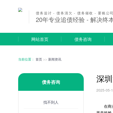
债务追讨 - 债务清欠 - 债务催收 - 要账公司
20年专业追债经验 - 解决终
网站首页
债务咨询
当前位置：
首页
>>
新闻资讯
深圳
债务咨询
2025-05-
找不到人
在商
恶意抵赖