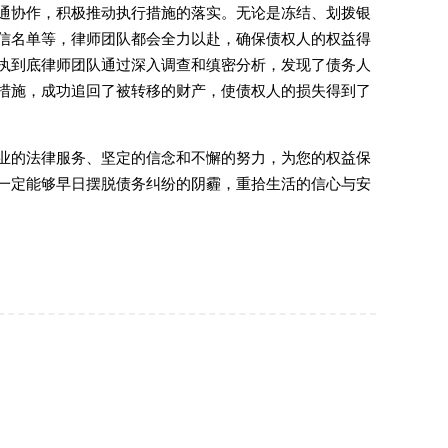
通协作，积极推动执行措施的落实。无论是冻结、划拨银
信名单等，律师团队都会全力以赴，确保债权人的权益得
执到底律师团队通过深入调查和缜密分析，发现了债务人
措施，成功追回了被转移的财产，使债权人的损失得到了
业的法律服务、坚定的信念和不懈的努力，为您的权益保
一定能够早日摆脱债务纠纷的阴霾，重拾生活的信心与安