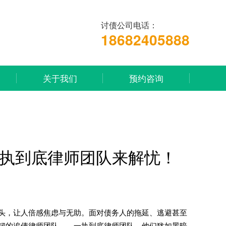
讨债公司电话：
18682405888
关于我们
预约咨询
执到底律师团队来解忧！
头，让人倍感焦虑与无助。面对债务人的拖延、逃避甚至
韧的追债律师团队——一执到底律师团队，他们犹如黑暗