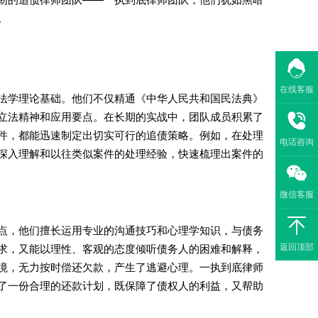
。
在线客服
法学理论基础。他们不仅精通《中华人民共和国民法典》
立法精神和应用要点。在长期的实战中，团队成员积累了
件，都能迅速制定出切实可行的追债策略。例如，在处理
电话咨询
深入理解和以往类似案件的处理经验，快速梳理出案件的
微信客服
点，他们擅长运用专业的沟通技巧和心理学知识，与债务
返回顶部
求，又能以理性、客观的态度倾听债务人的困难和解释，
境，无力按时偿还欠款，产生了逃避心理。一执到底律师
了一份合理的还款计划，既保障了债权人的利益，又帮助