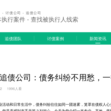
 - 讨债公司 - 追债公司
本执行案件 - 查找被执行人线索
追债团队
讨债案例
新闻资讯
追债公司：债务纠纷不用愁，一
12
1996人看
业活动和日常生活中，债务纠纷往往如同一团迷雾，笼罩在债权人心
，您是否感到束手无策？别担心，今天为您介绍一支专业、高效、坚