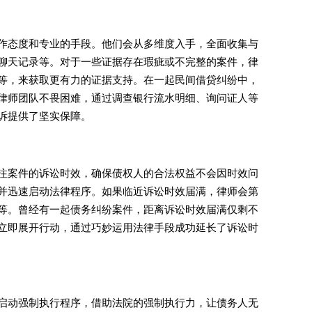
作态度和专业的手段。他们会从多维度入手，全面收集与
聊天记录等。对于一些证据存在瑕疵或不完整的案件，律
等，来获取更有力的证据支持。在一起民间借贷纠纷中，
律师团队不畏困难，通过调查银行流水明细、询问证人等
诉提供了坚实保障。
注案件的诉讼时效，确保债权人的合法权益不会因时效问
并迅速启动法律程序。如果临近诉讼时效届满，律师会第
等。曾经有一起债务纠纷案件，距离诉讼时效届满仅剩不
立即展开行动，通过巧妙运用法律手段成功延长了诉讼时
启动强制执行程序，借助法院的强制执行力，让债务人无