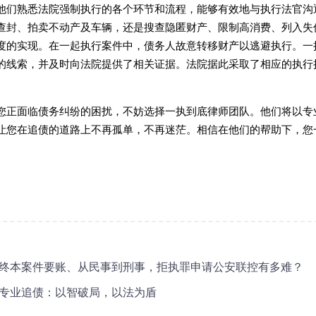
他们熟悉法院强制执行的各个环节和流程，能够有效地与执行法官沟
查封、拍卖不动产及车辆，还是搜查隐匿财产、限制高消费、列入失
度的实现。在一起执行案件中，债务人故意转移财产以逃避执行。一
的线索，并及时向法院提供了相关证据。法院据此采取了相应的执行
您正面临债务纠纷的困扰，不妨选择一执到底律师团队。他们将以专
让您在追债的道路上不再孤单，不再迷茫。相信在他们的帮助下，您
终本案件要账、从民事到刑事，拒执罪申请公安联控有多难？
专业追债：以智破局，以法为盾