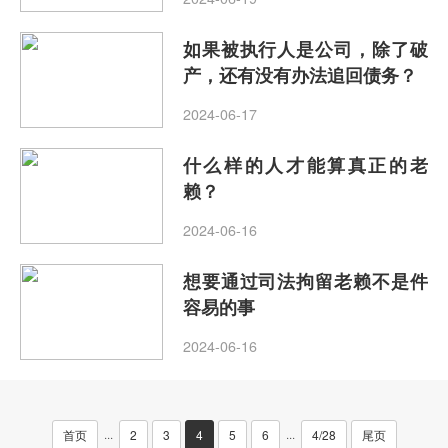
如果被执行人是公司，除了破
产，还有没有办法追回债务？
2024-06-17
什么样的人才能算真正的老
赖？
2024-06-16
想要通过司法拘留老赖不是件
容易的事
2024-06-16
首页
2
3
4
5
6
4/28
尾页
···
···